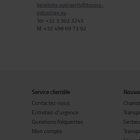
lieselotte.everaerts@toyota-
industries.eu
Tel: +32 3 302 3245
M: +32 498 69 73 92
Service clientèle
Nouvea
Contactez-nous
Chariot
Entretien d'urgence
Transpa
Questions fréquentes
Gerbeu
Mon compte
Transp