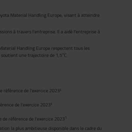
Toyota Material Handling Europe, visant à atteindre
ons à travers l'entreprise. Il a aidé l'entreprise à
a Material Handling Europe respectent tous les
 soutient une trajectoire de 1,5°C.
de référence de l'exercice 2023¹
férence de l'exercice 2023¹
1
e de référence de l'exercice 2023
ation la plus ambitieuse disponible dans le cadre du