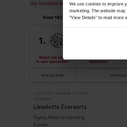
We use cookies to improve yo
marketing. The website may a
"View Details" to read more 
CUSTOMER DEMAND STRATEGY
MANAGER
Lieselotte Everaerts
Toyota Material Handling
Europe