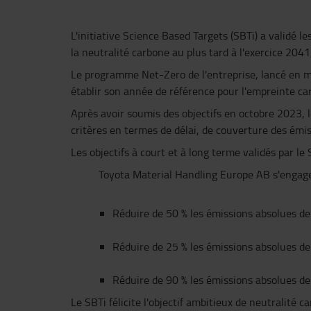
L'initiative Science Based Targets (SBTi) a validé 
la neutralité carbone au plus tard à l'exercice 204
Le programme Net-Zero de l'entreprise, lancé en mai 
établir son année de référence pour l'empreinte carb
Après avoir soumis des objectifs en octobre 2023, l
critères en termes de délai, de couverture des émiss
Les objectifs à court et à long terme validés par l
Toyota Material Handling Europe AB s'engage
Réduire de 50 % les émissions absolues de 
Réduire de 25 % les émissions absolues de 
Réduire de 90 % les émissions absolues de 
Le SBTi félicite l'objectif ambitieux de neutralité