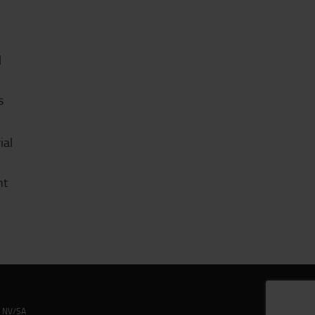
l
s
ial
nt
m NV/SA