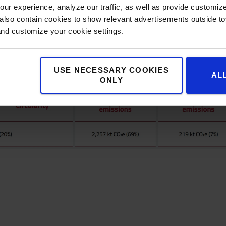
ur experience, analyze our traffic, as well as provide customi
lso contain cookies to show relevant advertisements outside toy
and customize your cookie settings.
USE NECESSARY COOKIES
AL
ONLY