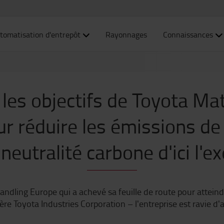
tomatisation d'entrepôt
Rayonnages
Connaissances
 les objectifs de Toyota Ma
r réduire les émissions de
 neutralité carbone d'ici l'e
dling Europe qui a achevé sa feuille de route pour atteindre
re Toyota Industries Corporation – l'entreprise est ravie d