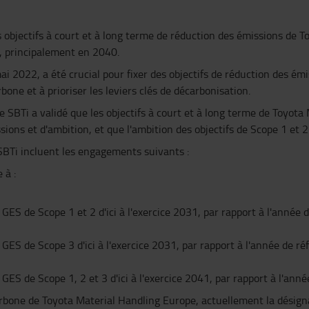
les objectifs à court et à long terme de réduction des émissions de 
1, principalement en 2040.
2022, a été crucial pour fixer des objectifs de réduction des émissi
one et à prioriser les leviers clés de décarbonisation.
e SBTi a validé que les objectifs à court et à long terme de Toyot
ions et d'ambition, et que l'ambition des objectifs de Scope 1 et 2
e SBTi incluent les engagements suivants :
 à :
GES de Scope 1 et 2 d'ici à l'exercice 2031, par rapport à l'année 
GES de Scope 3 d'ici à l'exercice 2031, par rapport à l'année de ré
GES de Scope 1, 2 et 3 d'ici à l'exercice 2041, par rapport à l'anné
 carbone de Toyota Material Handling Europe, actuellement la désign