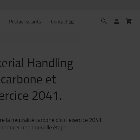
Postes vacants
Contact ✉️
terial Handling
 carbone et
xercice 2041.
 la neutralité carbone d'ici l'exercice 2041
'annoncer une nouvelle étape.