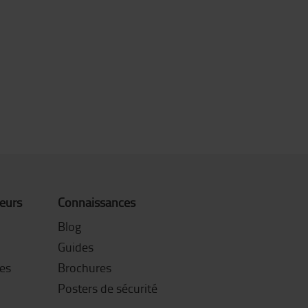
teurs
Connaissances
Blog
Guides
es
Brochures
Posters de sécurité