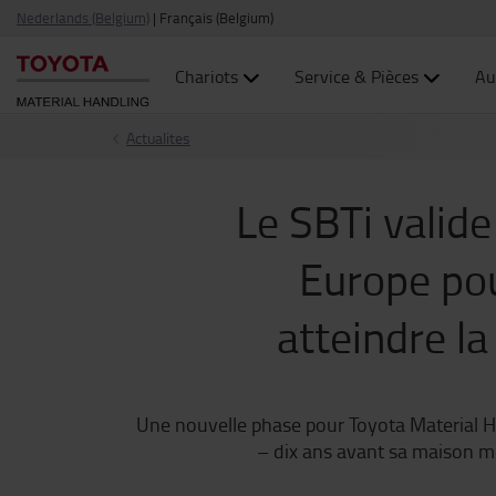
Nederlands (Belgium)
|
Français (Belgium)
Chariots
Service & Pièces
Au
Actualites
Le SBTi valide
Europe pou
atteindre la
Une nouvelle phase pour Toyota Material Han
– dix ans avant sa maison mè