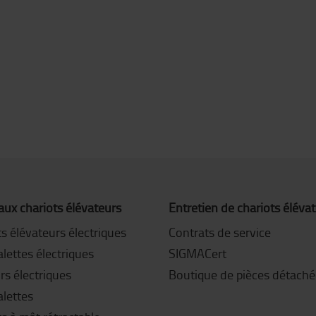
ux chariots élévateurs
Entretien de chariots éléva
s élévateurs électriques
Contrats de service
lettes électriques
SIGMACert
rs électriques
Boutique de pièces détaché
alettes