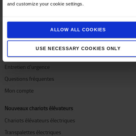
and customize your cookie settings.
ALLOW ALL COOKIES
Service clientèle
USE NECESSARY COOKIES ONLY
Contactez-nous
Entretien d'urgence
Questions fréquentes
Mon compte
Nouveaux chariots élévateurs
Chariots élévateurs électriques
Transpalettes électriques