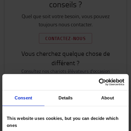
conseils ?
Quel que soit votre besoin, vous pouvez
toujours nous contacter.
CONTACTEZ-NOUS
Vous cherchez quelque chose de
différent ?
Consultez nos chariots élévateurs d'occasion
Rendez-vous pour l'entretien ou la réparation
Parts Shop
Consent
Details
About
This website uses cookies, but you can decide which
ones