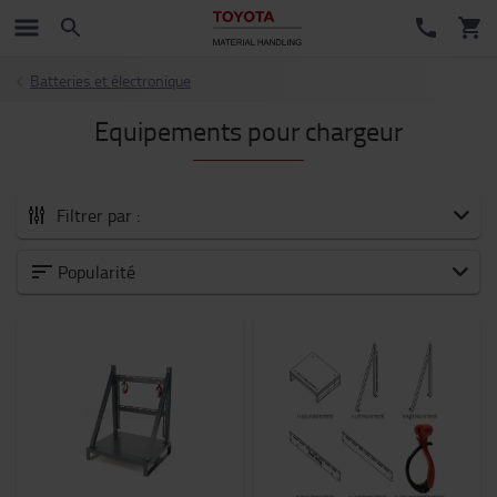
Batteries et électronique
Equipements pour chargeur
Filtrer par :
Tous les Accessoires
Popularité
Nouveautés
Fourches et extensions de fourches
Accessoires pour fourches
Sécurité
Chariots et trottinettes industriels
Batteries et électronique
Habitacle du chariot
Sièges