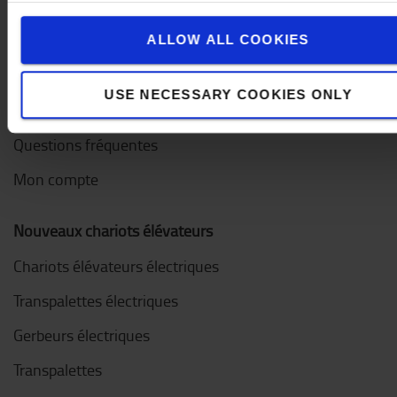
Service clientèle
ALLOW ALL COOKIES
Contactez-nous
USE NECESSARY COOKIES ONLY
Entretien d'urgence
Questions fréquentes
Mon compte
Nouveaux chariots élévateurs
Chariots élévateurs électriques
Transpalettes électriques
Gerbeurs électriques
Transpalettes