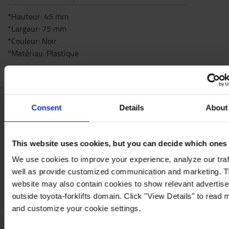
*Hauteur: 45 mm
*Largeur: 75 mm
*Couleur: Noir
*Matériau: Plastique
Consent
Details
About
Contactez-nous
This website uses cookies, but you can decide which ones
We use cookies to improve your experience, analyze our traf
well as provide customized communication and marketing. 
website may also contain cookies to show relevant advertis
outside toyota-forklifts domain. Click "View Details" to read 
and customize your cookie settings.