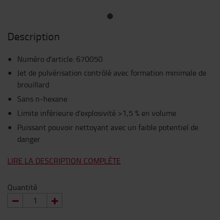
Description
Numéro d'article
:
670050
Jet de pulvérisation contrôlé avec formation minimale de
brouillard
Sans n-hexane
Limite inférieure d'explosivité >1,5 % en volume
Puissant pouvoir nettoyant avec un faible potentiel de
danger
LIRE LA DESCRIPTION COMPLÈTE
Quantité