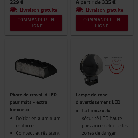
229 €
À partir de 335 €
Livraison gratuite!
Livraison gratuite!
COMMANDER EN
COMMANDER EN
LIGNE
LIGNE
Phare de travail à LED
Lampe de zone
pour mâts - extra
d'avertissement LED
lumineux
La lumière de
Boîtier en aluminium
sécurité LED haute
renforcé
puissance délimite les
Compact et résistant
zones de danger