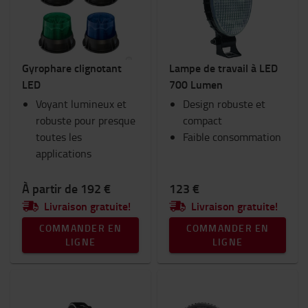
Gyrophare clignotant
Lampe de travail à LED
LED
700 Lumen
Voyant lumineux et
Design robuste et
robuste pour presque
compact
toutes les
Faible consommation
applications
À partir de 192 €
123 €
Livraison gratuite!
Livraison gratuite!
COMMANDER EN
COMMANDER EN
LIGNE
LIGNE