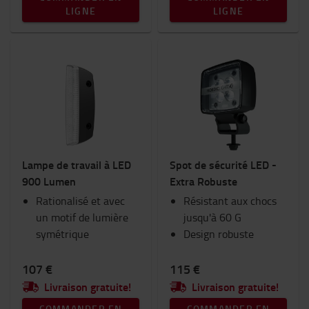
LIGNE
LIGNE
Lampe de travail à LED
Spot de sécurité LED -
900 Lumen
Extra Robuste
Rationalisé et avec
Résistant aux chocs
un motif de lumière
jusqu'à 60 G
symétrique
Design robuste
107 €
115 €
Livraison gratuite!
Livraison gratuite!
COMMANDER EN
COMMANDER EN