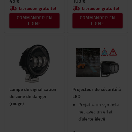
45 €
103 €
Livraison gratuite!
Livraison gratuite!
COMMANDER EN
COMMANDER EN
LIGNE
LIGNE
Lampe de signalisation
Projecteur de sécurité à
de zone de danger
LED
(rouge)
Projette un symbole
net avec un effet
d'alerte élevé