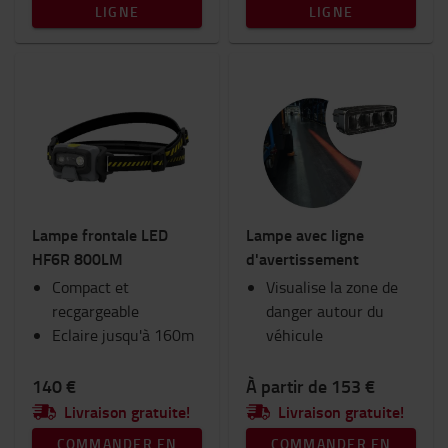
LIGNE
LIGNE
Lampe frontale LED
Lampe avec ligne
HF6R 800LM
d'avertissement
Compact et
Visualise la zone de
recgargeable
danger autour du
Eclaire jusqu'à 160m
véhicule
140 €
À partir de 153 €
Livraison gratuite!
Livraison gratuite!
COMMANDER EN
COMMANDER EN