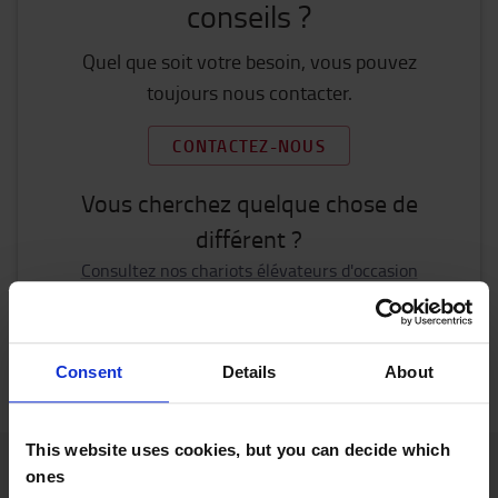
conseils ?
Quel que soit votre besoin, vous pouvez
toujours nous contacter.
CONTACTEZ-NOUS
Vous cherchez quelque chose de
différent ?
Consultez nos chariots élévateurs d'occasion
Rendez-vous pour l'entretien ou la réparation
Parts Shop
Consent
Details
About
This website uses cookies, but you can decide which
ones