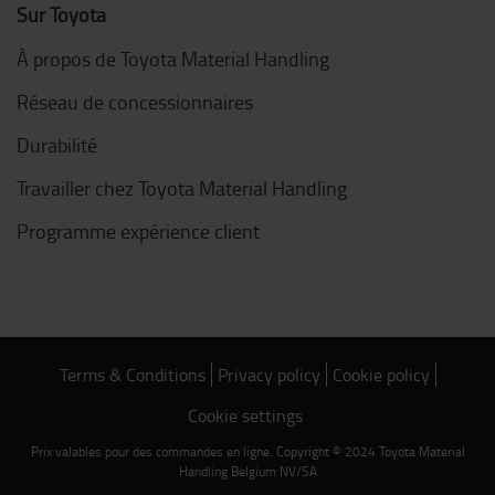
Sur Toyota
À propos de Toyota Material Handling
Réseau de concessionnaires
Durabilité
Travailler chez Toyota Material Handling
Programme expérience client
Terms & Conditions
Privacy policy
Cookie policy
Cookie settings
Prix valables pour des commandes en ligne. Copyright © 2024 Toyota Material
Handling Belgium NV/SA