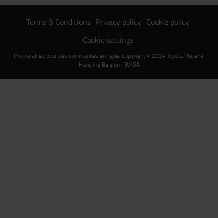
Terms & Conditions
Privacy policy
Cookie policy
Cookie settings
Prix valables pour des commandes en ligne. Copyright © 2024 Toyota Material
Handling Belgium NV/SA