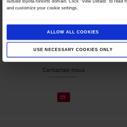
outside toyota-forklifts domain. Click "View Details" to read 
Spécifications techniques
and customize your cookie settings.
Contenu du kit:
*Cône de signalisation Skipper x4
*Unités Skipper x4
ALLOW ALL COOKIES
USE NECESSARY COOKIES ONLY
Contactez-nous