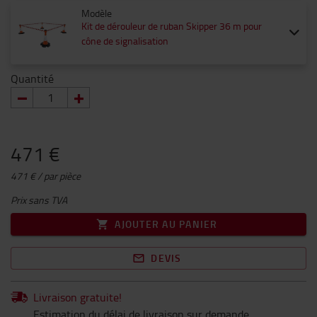
Modèle
Kit de dérouleur de ruban Skipper 36 m pour
cône de signalisation
Quantité
471 €
471 € / par pièce
Prix sans TVA
AJOUTER AU PANIER
DEVIS
Livraison gratuite!
Estimation du délai de livraison sur demande.