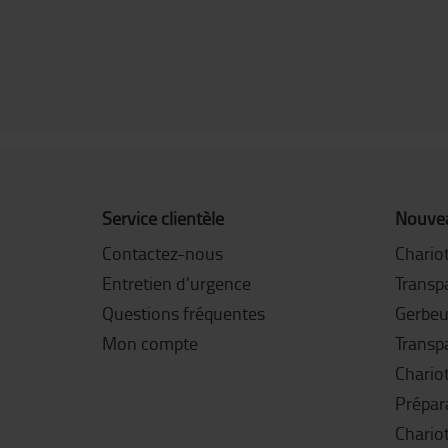
Service clientèle
Nouvea
Contactez-nous
Chariot
Entretien d'urgence
Transpa
Questions fréquentes
Gerbeu
Mon compte
Transp
Chariot
Prépar
Chario