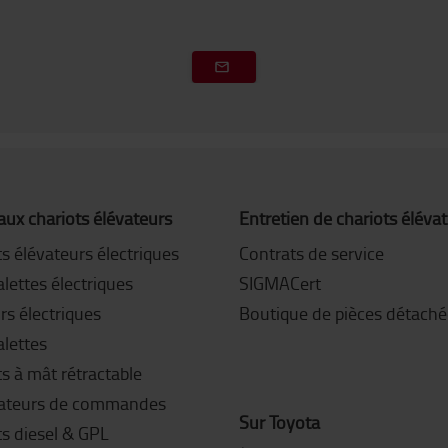
ux chariots élévateurs
Entretien de chariots éléva
s élévateurs électriques
Contrats de service
lettes électriques
SIGMACert
rs électriques
Boutique de pièces détaché
alettes
s à mât rétractable
ateurs de commandes
Sur Toyota
ts diesel & GPL