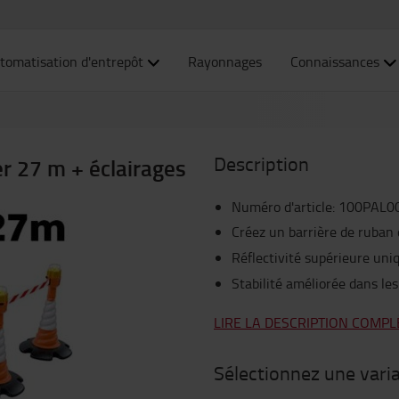
tomatisation d'entrepôt
Rayonnages
Connaissances
Description
er 27 m + éclairages
Numéro d'article
:
100PAL0
Créez un barrière de ruban 
Réflectivité supérieure uni
Stabilité améliorée dans l
LIRE LA DESCRIPTION COMPL
Sélectionnez une vari