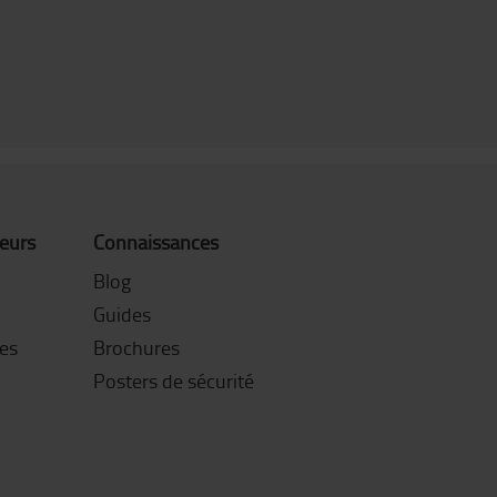
teurs
Connaissances
Blog
Guides
es
Brochures
Posters de sécurité