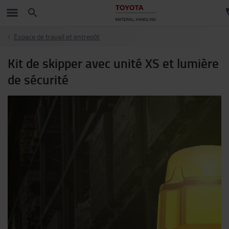
Espace de travail et entrepôt
Kit de skipper avec unité XS et lumière
de sécurité