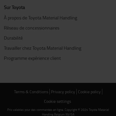
Sur Toyota
À propos de Toyota Material Handling
Réseau de concessionnaires
Durabilité
Travailler chez Toyota Material Handling
Programme expérience client
Terms & Conditions
Privacy policy
Cookie policy
Cookie settings
Prix valables pour des commandes en ligne. Copyright © 2024 Toyota Material
Handling Belgium NV/SA