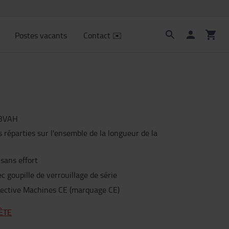
Postes vacants
Contact ✉️
3VAH
réparties sur l'ensemble de la longueur de la
 sans effort
c goupille de verrouillage de série
irective Machines CE (marquage CE)
ÈTE