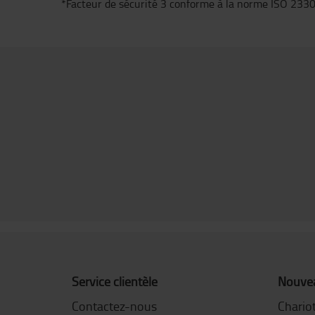
*Facteur de sécurité 3 conforme à la norme ISO 233
Service clientèle
Nouvea
Contactez-nous
Chariot