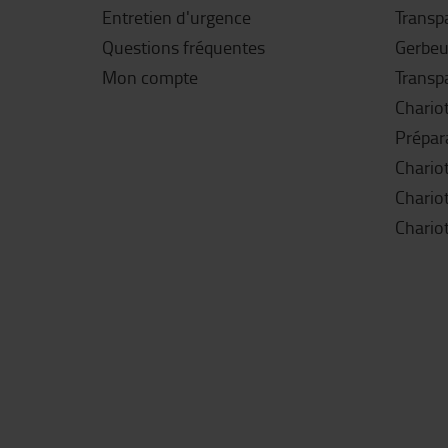
Entretien d'urgence
Transpa
Questions fréquentes
Gerbeu
Mon compte
Transp
Chariot
Prépar
Chario
Chariot
Chariot