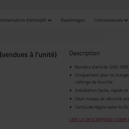
tomatisation d'entrepôt
Rayonnages
Connaissances
Description
(vendues à l'unité)
Numéro d'article
:
GVO-008
Uniquement pour le charges 
rallonge de fourche
Installation facile, rapide et
Haut niveau de sécurité ave
Certitude légale selon la D
LIRE LA DESCRIPTION COMPL