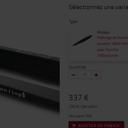
Sélectionnez une vari
Type
Modèle
Rallonge de fourc
ouverte 1800 mm
pour fourche
100x40 mm
Quantité
337 €
293 € / par pièce
Prix sans TVA
AJOUTER AU PANIER