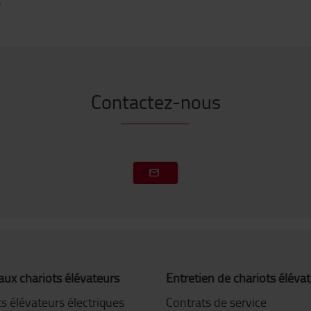
0
Contactez-nous
ux chariots élévateurs
Entretien de chariots éléva
s élévateurs électriques
Contrats de service