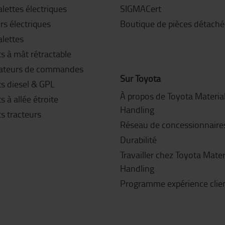
lettes électriques
SIGMACert
rs électriques
Boutique de pièces détaché
alettes
s à mât rétractable
ateurs de commandes
Sur Toyota
ts diesel & GPL
À propos de Toyota Materia
s à allée étroite
Handling
s tracteurs
Réseau de concessionnaire
Durabilité
Travailler chez Toyota Mater
Handling
Programme expérience clie