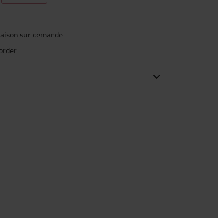
vraison sur demande.
korder