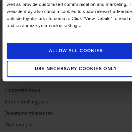
Contactez-nous
well as provide customized communication and marketing. 
website may also contain cookies to show relevant advertis
outside toyota-forklifts domain. Click "View Details" to read 
and customize your cookie settings.
ALLOW ALL COOKIES
USE NECESSARY COOKIES ONLY
Service clientèle
Contactez-nous
Entretien d'urgence
Questions fréquentes
Mon compte