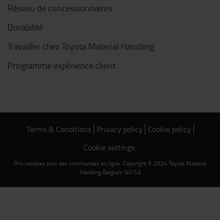
Réseau de concessionnaires
Durabilité
Travailler chez Toyota Material Handling
Programme expérience client
Terms & Conditions
Privacy policy
Cookie policy
Cookie settings
Prix valables pour des commandes en ligne. Copyright © 2024 Toyota Material
Handling Belgium NV/SA