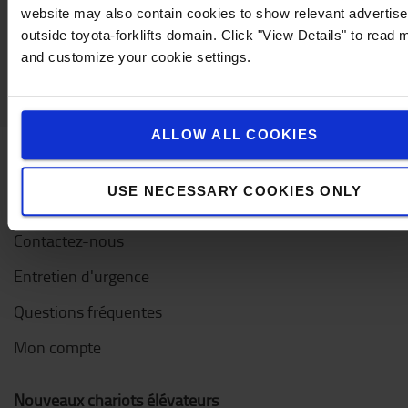
website may also contain cookies to show relevant advertis
outside toyota-forklifts domain. Click "View Details" to read 
and customize your cookie settings.
ALLOW ALL COOKIES
USE NECESSARY COOKIES ONLY
Service clientèle
Contactez-nous
Entretien d'urgence
Questions fréquentes
Mon compte
Nouveaux chariots élévateurs