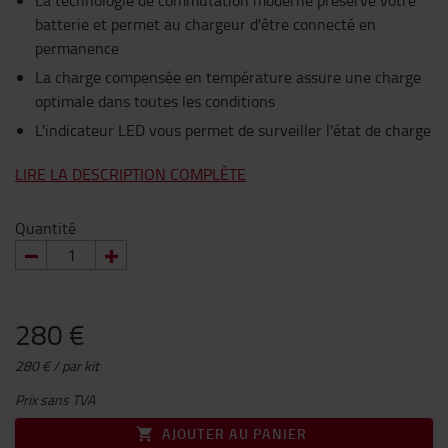
La technologie de commutation moderne préserve votre
batterie et permet au chargeur d'être connecté en
permanence
La charge compensée en température assure une charge
optimale dans toutes les conditions
L'indicateur LED vous permet de surveiller l'état de charge
LIRE LA DESCRIPTION COMPLÈTE
Quantité
280 €
280 € / par kit
Prix sans TVA
AJOUTER AU PANIER