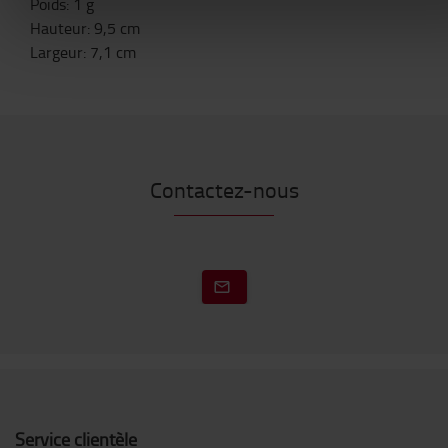
Poids
:
1
g
Hauteur
:
9,5
cm
Largeur
:
7,1
cm
Contactez-nous
Service clientèle