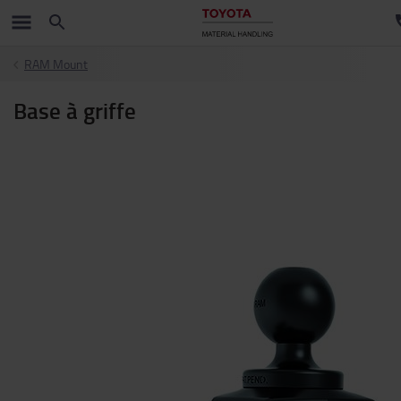
RAM Mount
Base à griffe