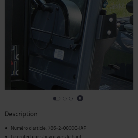
Description
Numéro d'article
:
786-2-0000C-IAP
Le protecteur s'ouvre vers le haut