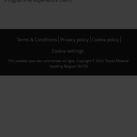
Terms & Conditions
Privacy policy
Cookie policy
Cookie settings
Prix valables pour des commandes en ligne. Copyright © 2024 Toyota Material
Handling Belgium NV/SA