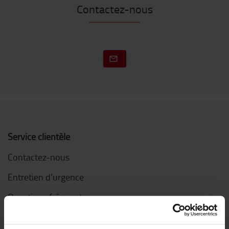
Contactez-nous
Service clientèle
Contactez-nous
Entretien d'urgence
Questions fréquentes
Mon compte