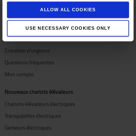
ALLOW ALL COOKIES
Service clientèle
USE NECESSARY COOKIES ONLY
Contactez-nous
Entretien d'urgence
Questions fréquentes
Mon compte
Nouveaux chariots élévateurs
Chariots élévateurs électriques
Transpalettes électriques
Gerbeurs électriques