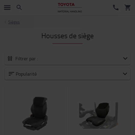
Sièges
Housses de siège
Filtrer par :
Tous les Accessoires
Popularité
Nouveautés
Fourches et extensions de fourches
Accessoires pour fourches
Sécurité
Chariots et trottinettes industriels
Batteries et électronique
Habitacle du chariot
Sièges