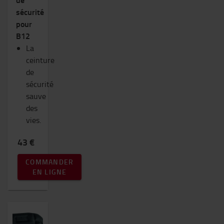
sécurité
pour
B12
La
ceinture
de
sécurité
sauve
des
vies.
43 €
COMMANDER
EN LIGNE