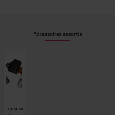
Accessoires assortis
Ceinture
de