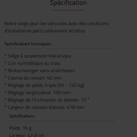
Spécification
Notre siège pour les véhicules avec des conditions
d'installation particulièrement étroites.
Spécifications techniques
* Siège à suspension mécanique
* Cuir synthétique ou tissu
* Nickschwinger sans amortisseur
* Course du ressort: 40 mm
* Réglage du poids: triple (50 - 120 kg)
* Réglage longitudinal: 150 mm
* Réglage de l'inclinaison du dossier: 15 °
* Largeur du coussin d'assise: 478 mm
Spécifications
Poids
:
16
g
Largeur
:
47,8
cm