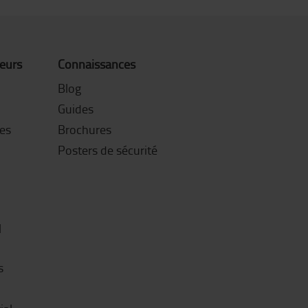
teurs
Connaissances
Blog
Guides
es
Brochures
Posters de sécurité
l
s