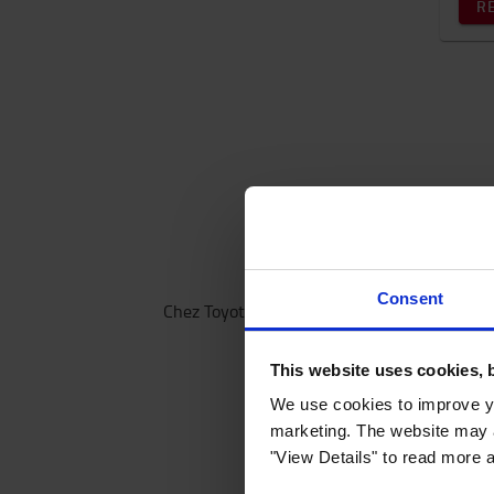
R
Consent
Chez Toyota Material Handling, nous veillons
parmi nos
This website uses cookies, 
We use cookies to improve yo
marketing. The website may a
"View Details" to read more 