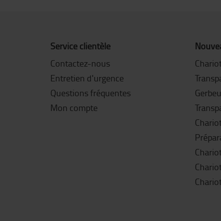
Service clientèle
Nouvea
Contactez-nous
Chariot
Entretien d'urgence
Transpa
Questions fréquentes
Gerbeu
Mon compte
Transp
Chariot
Prépar
Chario
Chariot
Chariot