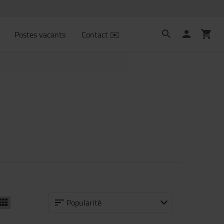
Postes vacants
Contact ✉️
Popularité