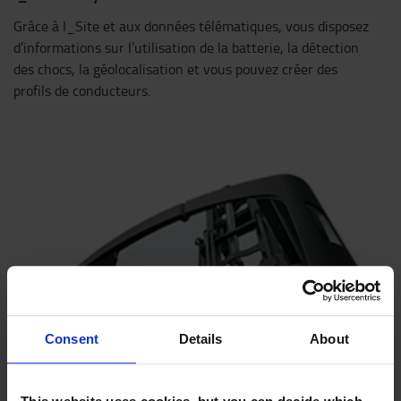
Grâce à I_Site et aux données télématiques, vous disposez
d’informations sur l’utilisation de la batterie, la détection
des chocs, la géolocalisation et vous pouvez créer des
profils de conducteurs.
Consent
Details
About