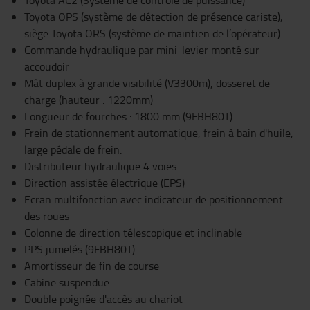
Toyota OPS (système de détection de présence cariste),
siège Toyota ORS (système de maintien de l’opérateur)
Commande hydraulique par mini-levier monté sur
accoudoir
Mât duplex à grande visibilité (V3300m), dosseret de
charge (hauteur : 1220mm)
Longueur de fourches : 1800 mm (9FBH80T)
Frein de stationnement automatique, frein à bain d'huile,
large pédale de frein.
Distributeur hydraulique 4 voies
Direction assistée électrique (EPS)
Ecran multifonction avec indicateur de positionnement
des roues
Colonne de direction télescopique et inclinable
PPS jumelés (9FBH80T)
Amortisseur de fin de course
Cabine suspendue
Double poignée d'accès au chariot