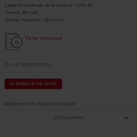
Capacité maximale de la batterie
:
1240
Ah
Tension
:
80
volt
Vitesse maximale
:
18,0
km/h
Fiche technique
Plus de spécifications
>
DEMANDER UN DEVIS
Découvrez nos chariots d'occasion
SPÉCIFICATIONS