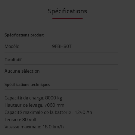
Spécifications
Spécifications produit
Modèle
9FBH80T
Facultatif
Aucune sélection
Spécifications techniques
Capacité de charge
:
8000
kg
Hauteur de levage
:
7060
mm
Capacité maximale de la batterie
:
1240
Ah
Tension
:
80
volt
Vitesse maximale
:
18,0
km/h