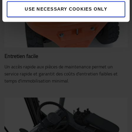
USE NECESSARY COOKIES ONLY
Entretien facile
Un accès rapide aux pièces de maintenance permet un
service rapide et garantit des coûts d'entretien faibles et
temps d'immobilisation minimal.