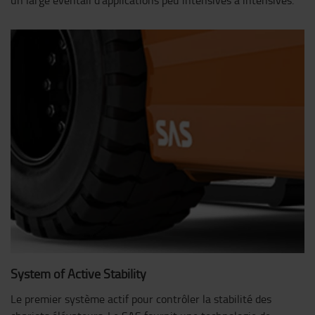
un large éventail d’applications peu intensives à intensives.
System of Active Stability
Le premier système actif pour contrôler la stabilité des