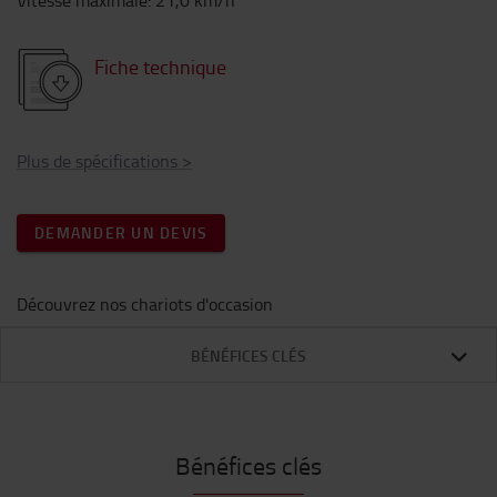
Vitesse maximale
:
21,0
km/h
Fiche technique
Plus de spécifications
>
DEMANDER UN DEVIS
Découvrez nos chariots d'occasion
BÉNÉFICES CLÉS
Bénéfices clés