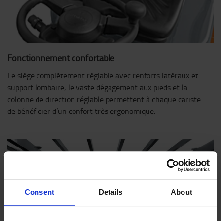
Fonctionnement confortable
Le siège complètement réglable avec renforts latéraux et
support lombaire, le vaste dégagement aux pieds et la
colonne de direction réglable permettent à chaque cariste
de bénéficier d’un confort très ergonomique.
Consent
Details
About