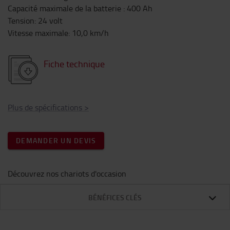
Capacité maximale de la batterie
:
400
Ah
Tension
:
24
volt
Vitesse maximale
:
10,0
km/h
Fiche technique
Plus de spécifications
>
DEMANDER UN DEVIS
Découvrez nos chariots d'occasion
BÉNÉFICES CLÉS