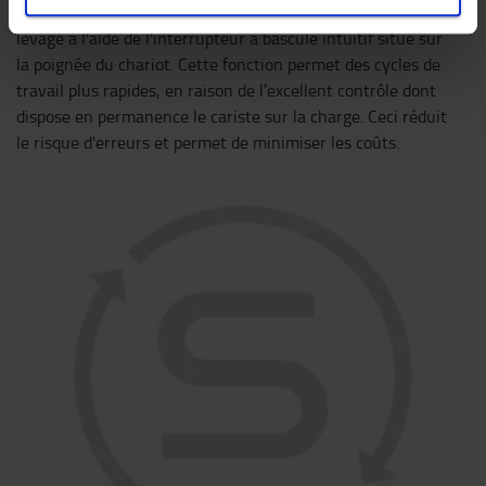
Il est possible de contrôler avec précision la vitesse de
levage à l'aide de l'interrupteur à bascule intuitif situé sur
la poignée du chariot. Cette fonction permet des cycles de
travail plus rapides, en raison de l’excellent contrôle dont
dispose en permanence le cariste sur la charge. Ceci réduit
le risque d'erreurs et permet de minimiser les coûts.