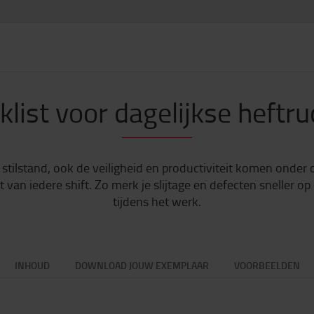
klist voor dagelijkse heftr
 stilstand, ook de veiligheid en productiviteit komen onder 
t van iedere shift. Zo merk je slijtage en defecten sneller 
tijdens het werk.
INHOUD
DOWNLOAD JOUW EXEMPLAAR
VOORBEELDEN