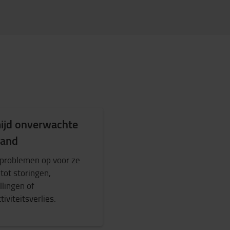
ijd onverwachte
tand
 problemen op voor ze
 tot storingen,
llingen of
tiviteitsverlies.