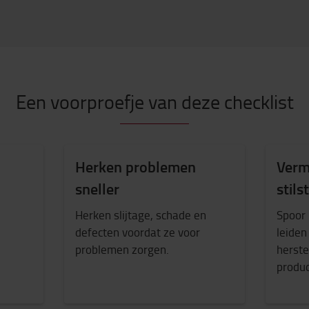
Een voorproefje van deze checklist
Herken problemen
Verm
sneller
stils
Herken slijtage, schade en
Spoor
defecten voordat ze voor
leiden
.
problemen zorgen.
herste
produc