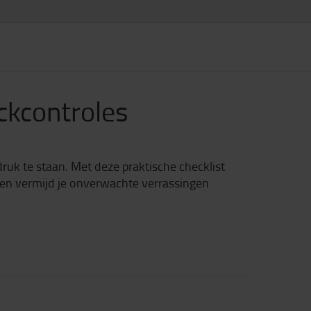
uckcontroles
druk te staan. Met deze praktische checklist
op en vermijd je onverwachte verrassingen