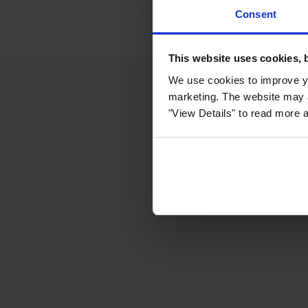
Consent
This website uses cookies, 
We use cookies to improve yo
marketing. The website may a
"View Details" to read more 
Ontvang m