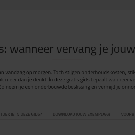
ds: wanneer vervang je jouw
an vandaag op morgen. Toch stijgen onderhoudskosten, stil
 meer dan je denkt. In deze gratis gids bepaalt wanneer v
 Zo neem je een onderbouwde beslissing en vermijd je onno
TDEK JE IN DEZE GIDS?
DOWNLOAD JOUW EXEMPLAAR
VOORB