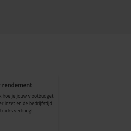
 rendement
 hoe je jouw vlootbudget
r inzet en de bedrijfstijd
 trucks verhoogt.