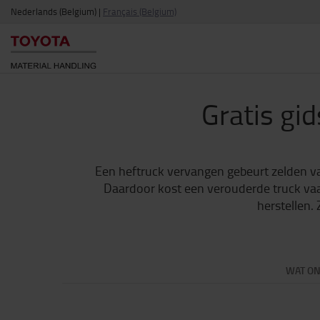
Nederlands (Belgium)
|
Français (Belgium)
Gratis gi
Een heftruck vervangen gebeurt zelden v
Daardoor kost een verouderde truck vaak
herstellen.
WAT ON