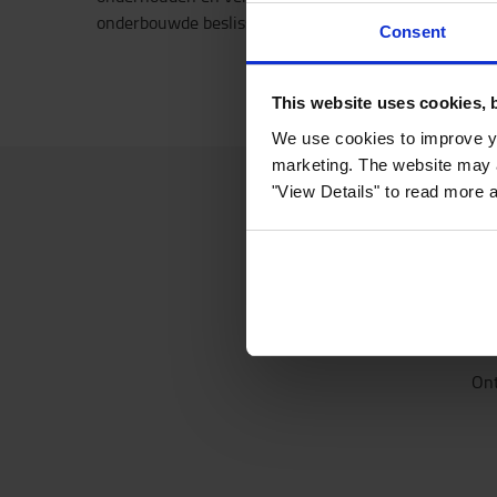
onderbouwde beslissing te nemen.
Consent
This website uses cookies, 
We use cookies to improve yo
marketing. The website may a
"View Details" to read more 
Ont