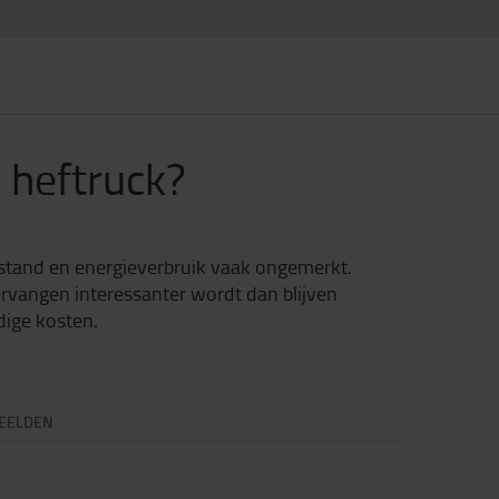
 heftruck?
stand en energieverbruik vaak ongemerkt.
ervangen interessanter wordt dan blijven
dige kosten.
EELDEN