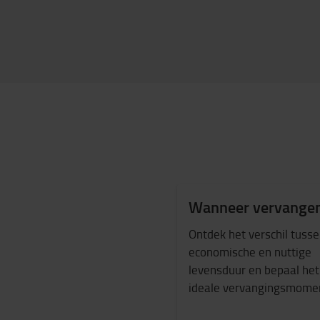
Wanneer vervange
Ontdek het verschil tuss
economische en nuttige
levensduur en bepaal het
ideale vervangingsmom