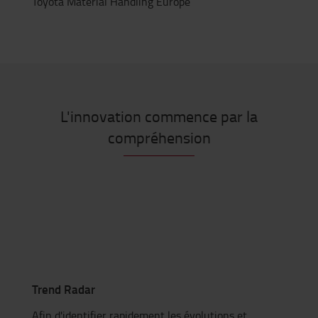
Toyota Material Handling Europe
L'innovation commence par la
compréhension
Trend Radar
Afin d'identifier rapidement les évolutions et