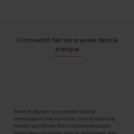
L'innovation fait ses preuves dans la
pratique
Avant de déployer une nouvelle solution
technologique chez nos clients, nous la testons de
manière approfondie. Nous réalisons des projets
pilotes dans nos propres sites ou directement chez