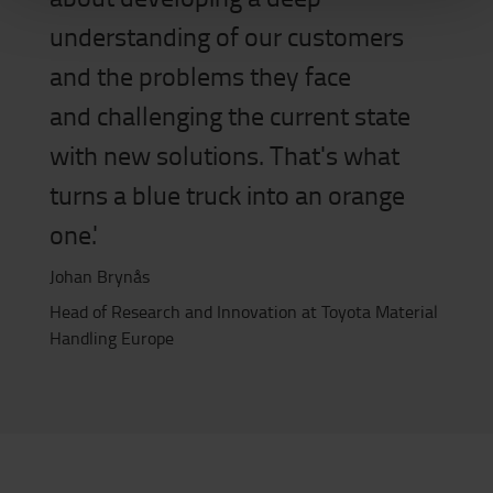
understanding of our customers
and
the problems they
face
and challeng
ing
the
current state
with
new solutions
.
That's
what
turns a blue truck into an orange
one.'
Johan Brynås
Head of
Research and Innovation
at
Toyota Material
Handling Europe