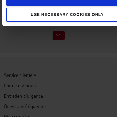
Contactez-nous
USE NECESSARY COOKIES ONLY
Service clientèle
Contactez-nous
Entretien d'urgence
Questions fréquentes
Mon compte