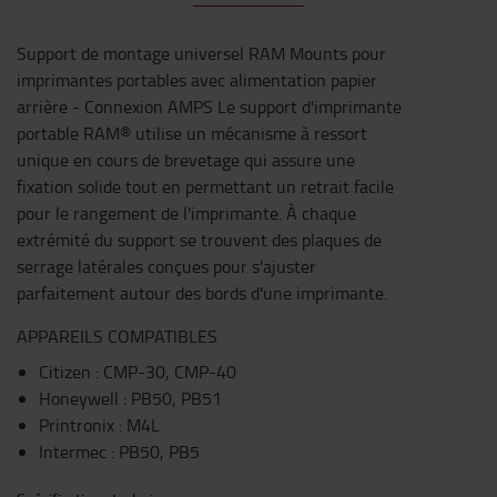
Support de montage universel RAM Mounts pour
imprimantes portables avec alimentation papier
arrière - Connexion AMPS Le support d'imprimante
portable RAM® utilise un mécanisme à ressort
unique en cours de brevetage qui assure une
fixation solide tout en permettant un retrait facile
pour le rangement de l'imprimante. À chaque
extrémité du support se trouvent des plaques de
serrage latérales conçues pour s'ajuster
parfaitement autour des bords d'une imprimante.
APPAREILS COMPATIBLES
Citizen : CMP-30, CMP-40
Honeywell : PB50, PB51
Printronix : M4L
Intermec : PB50, PB5