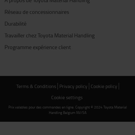
À propos de Toyota Material Handling
Réseau de concessionnaires
Durabilité
Travailler chez Toyota Material Handling
Programme expérience client
Terms & Conditions
Privacy policy
Cookie policy
Cookie settings
Prix valables pour des commandes en ligne. Copyright © 2024 Toyota Material
Handling Belgium NV/SA