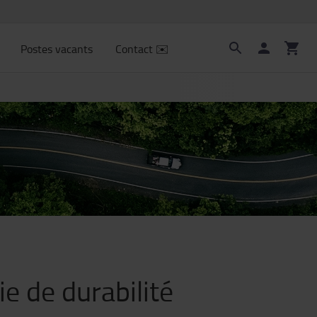
Postes vacants
Contact ✉️
e de durabilité