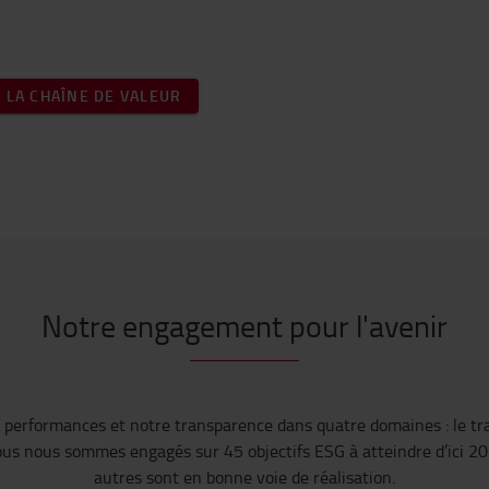
 LA CHAÎNE DE VALEUR
Notre engagement pour l'avenir
performances et notre transparence dans quatre domaines : le trav
ous nous sommes engagés sur 45 objectifs ESG à atteindre d’ici 203
autres sont en bonne voie de réalisation.