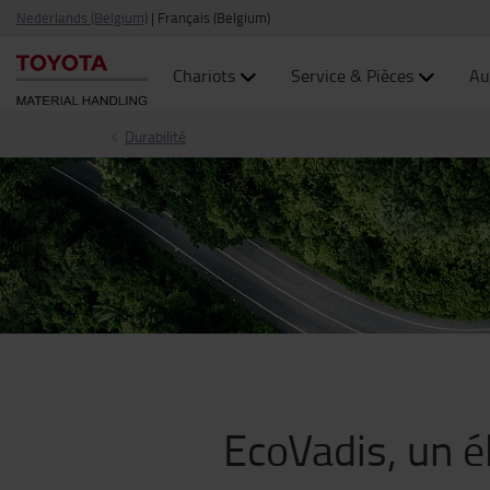
Nederlands (Belgium)
|
Français (Belgium)
Chariots
Service & Pièces
Au
Durabilité
EcoVadis, un é