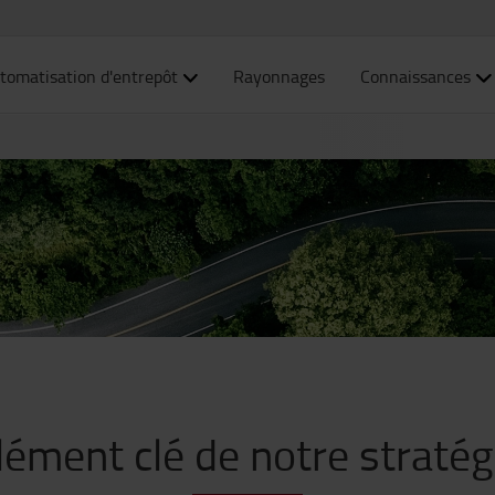
tomatisation d'entrepôt
Rayonnages
Connaissances
lément clé de notre stratégi