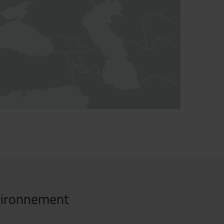
nvironnement