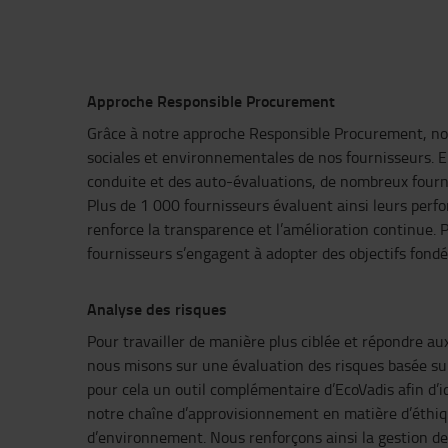
Approche Responsible Procurement
Grâce à notre approche Responsible Procurement, no
sociales et environnementales de nos fournisseurs. E
conduite et des auto-évaluations, de nombreux fourni
Plus de 1 000 fournisseurs évaluent ainsi leurs perf
renforce la transparence et l’amélioration continue. P
fournisseurs s’engagent à adopter des objectifs fondés
Analyse des risques
Pour travailler de manière plus ciblée et répondre au
nous misons sur une évaluation des risques basée sur
pour cela un outil complémentaire d’EcoVadis afin d’id
notre chaîne d’approvisionnement en matière d’éthiqu
d’environnement. Nous renforçons ainsi la gestion de 