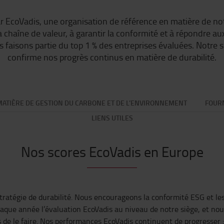
coVadis, une organisation de référence en matière de notat
la chaîne de valeur, à garantir la conformité et à répondre 
faisons partie du top 1 % des entreprises évaluées. Notre s
confirme nos progrès continus en matière de durabilité.
MATIÈRE DE GESTION DU CARBONE ET DE L’ENVIRONNEMENT
FOUR
LIENS UTILES
Nos scores EcoVadis en Europe
tratégie de durabilité. Nous encourageons la conformité ESG et le
haque année l’évaluation EcoVadis au niveau de notre siège, et n
de le faire. Nos performances EcoVadis continuent de progresser : 