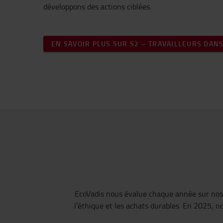
développons des actions ciblées.
EN SAVOIR PLUS SUR S2 – TRAVAILLEURS DANS
EcoVadis nous évalue chaque année sur nos 
l’éthique et les achats durables. En 2025, n