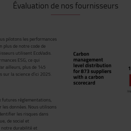
Évaluation de nos fournisseurs
us pilotons les performances
n plus de notre code de
sseurs utilisent EcoVadis.
ormances ESG, ce qui
ar ailleurs, plus de 145
 sur la science d’ici 2025.
x futures réglementations,
 les données. Nous utilisons
entifier les risques dans
e, de social et
notre durabilité et