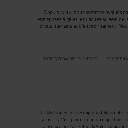
Depuis 2012, nous sommes évalués par E
entreprises à gérer les risques au sein de 
droits humains et d’environnement. Nous 
SCORES ECOVADIS EN EUROPE
SCORE EN 
EcoVadis joue un rôle important dans notre s
activités. C’est pourquoi nous complétons c
ainsi qu’à nos Marketing & Sales Companies 