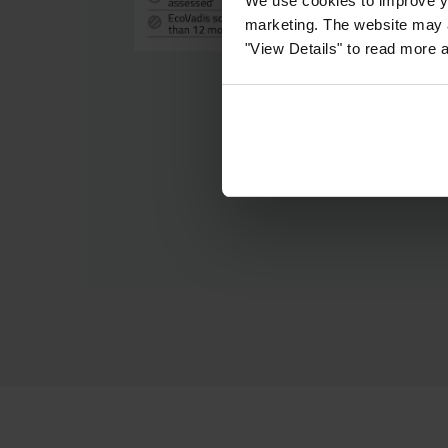
We use cookies to improve yo
marketing. The website may a
"View Details" to read more 