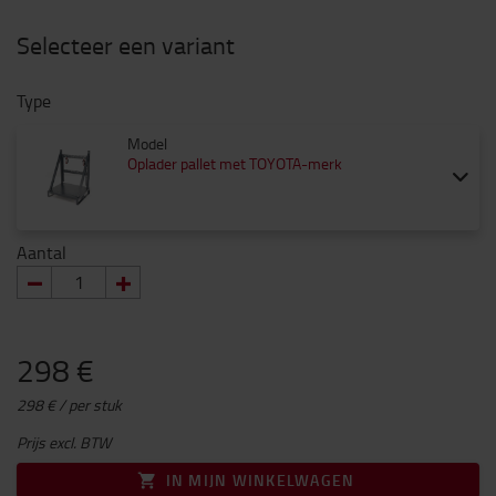
Selecteer een variant
Type
Model
Oplader pallet met TOYOTA-merk
Aantal
298 €
298 € / per stuk
Prijs excl. BTW
IN MIJN WINKELWAGEN