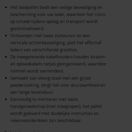
Het laadpallet biedt een veilige bevestiging en
bescherming voor uw lader, waardoor het risico
op schade tijdens opslag en transport wordt
geminimaliseerd.
Ontworpen met twee zijsteunen en een
verticale achterbevestiging, past het effectief
laders van verschillende groottes.
De meegeleverde kabelhouders houden stroom-
en oplaadkabels netjes georganiseerd, waardoor
rommel wordt verminderd.
Gemaakt van stevig staal met een grijze
poedercoating, zorgt het voor duurzaamheid en
een lange levensduur.
Eenvoudig te monteren met basis
handgereedschap (niet inbegrepen), het pallet
wordt geleverd met duidelijke instructies en
reserveonderdelen zijn beschikbaar.