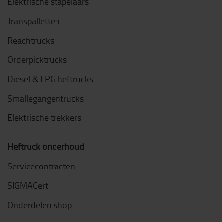
Elektrische stapelaars
Transpalletten
Reachtrucks
Orderpicktrucks
Diesel & LPG heftrucks
Smallegangentrucks
Elektrische trekkers
Heftruck onderhoud
Servicecontracten
SIGMACert
Onderdelen shop