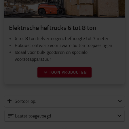
Elektrische heftrucks 6 tot 8 ton
6 tot 8 ton hefvermogen, hefhoogte tot 7 meter
Robuust ontwerp voor zware buiten toepassingen
Ideaal voor bulk goederen en speciale
voorzetapparatuur
TOON PRODUCTEN
Sorteer op:
Alle elektrische heftrucks
Laatst toegevoegd
0 tot 1500 kg