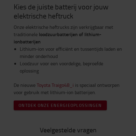
Kies de juiste batterij voor jouw
elektrische heftruck
Onze elektrische heftrucks zijn verkrijgbaar met
loodzuurbatterijen of lithium-
traditionele
ionbatterijen
Lithium-ion voor efficiënt en tussentijds laden en
minder onderhoud
Loodzuur voor een voordelige, beproefde
oplossing
De nieuwe
Toyota Traigo48_i
is speciaal ontworpen
voor gebruik met lithium-ion batterijen.
ONTDEK ONZE ENERGIEOPLOSSINGEN
Veelgestelde vragen