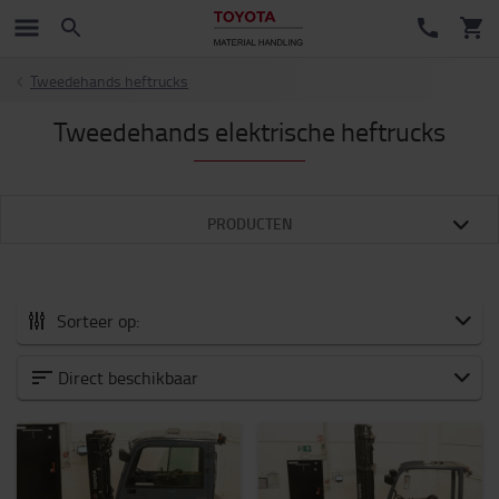
Tweedehands heftrucks
Tweedehands elektrische heftrucks
PRODUCTEN
Sorteer op:
Alle tweedehands heftrucks
Direct beschikbaar
Tweedehands elektrische heftrucks
Tweedehands diesel heftrucks
Tweedehands reachtrucks
Tweedehands stapelaars