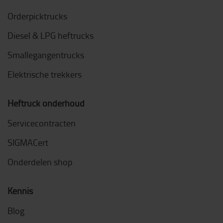
Orderpicktrucks
Diesel & LPG heftrucks
Smallegangentrucks
Elektrische trekkers
Heftruck onderhoud
Servicecontracten
SIGMACert
Onderdelen shop
Kennis
Blog