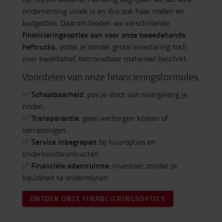
onderneming uniek is en dus ook haar noden en
budgetten. Daarom bieden we verschillende
financieringsopties aan voor onze tweedehands
heftrucks
, zodat je zonder grote investering toch
over kwalitatief, betrouwbaar materieel beschikt.
Voordelen van onze financieringsformules
Schaalbaarheid
✅
: pas je vloot aan naargelang je
noden.
Transparantie
✅
: geen verborgen kosten of
verrassingen.
Service inbegrepen
✅
bij huuropties en
onderhoudscontracten.
Financiële ademruimte
✅
: investeer zonder je
liquiditeit te ondermijnen.
ONTDEK ONZE FINANCIERINGSOPTIES