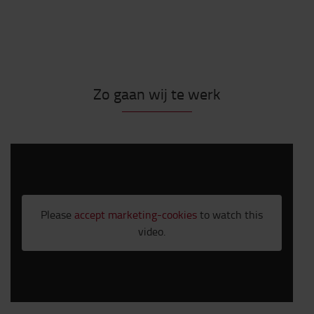
Zo gaan wij te werk
Please
accept marketing-cookies
to watch this
video.