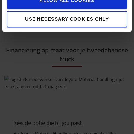
ALLOW ALL COOKIES
USE NECESSARY COOKIES ONLY
Financiering op maat voor je tweedehandse
truck
Kies de optie die bij jou past
Bij Toyota Material Handling begrijpen we dat elke