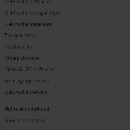
Elektrische heftrucks
Elektrische transpalletten
Elektrische stapelaars
Transpalletten
Reachtrucks
Orderpicktrucks
Diesel & LPG heftrucks
Smallegangentrucks
Elektrische trekkers
Heftruck onderhoud
Servicecontracten