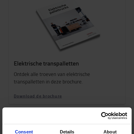
Elektrische transpalletten
Ontdek alle troeven van elektrische
transpalletten in deze brochure.
Download de brochure
Consent
Details
About