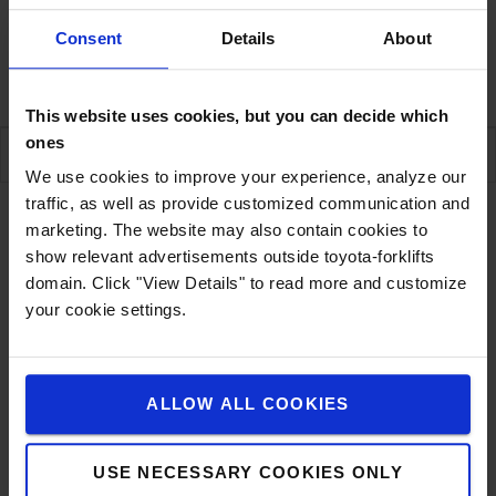
1 Verzenden 11/08/2026
Consent
Details
About
Garantie
This website uses cookies, but you can decide which
ones
SPECIFICATIES
We use cookies to improve your experience, analyze our
traffic, as well as provide customized communication and
marketing. The website may also contain cookies to
show relevant advertisements outside toyota-forklifts
Specificaties
domain. Click "View Details" to read more and customize
your cookie settings.
Met deze ingebouwde aansluiting kunt u uw
elektronische apparaten van stroom voorzien in
uw vorkheftruck.
ALLOW ALL COOKIES
Technische omschrijving
USE NECESSARY COOKIES ONLY
6 - 24 V