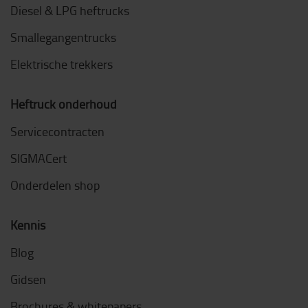
Diesel & LPG heftrucks
Smallegangentrucks
Elektrische trekkers
Heftruck onderhoud
Servicecontracten
SIGMACert
Onderdelen shop
Kennis
Blog
Gidsen
Brochures & whitepapers