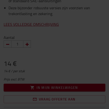
of standaard SAE-aansluitingen
Deze bijzonder robuuste versies zijn voorzien van
trekontlasting en zekering.
LEES VOLLEDIGE OMSCHRIJVING
Aantal
14 €
14 € / per stuk
Prijs excl. BTW
IN MIJN WINKELWAGEN
VRAAG OFFERTE AAN