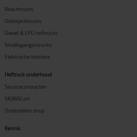
Reachtrucks
Orderpicktrucks
Diesel & LPG heftrucks
Smallegangentrucks
Elektrische trekkers
Heftruck onderhoud
Servicecontracten
SIGMACert
Onderdelen shop
Kennis