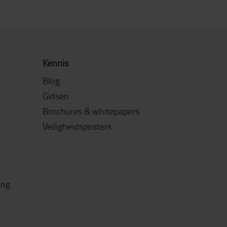
Kennis
Blog
Gidsen
Brochures & whitepapers
Veiligheidsposters
ing