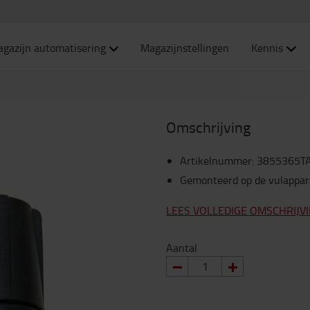
gazijn automatisering
Magazijnstellingen
Kennis
Omschrijving
Artikelnummer
:
3855365T
Gemonteerd op de vulappara
LEES VOLLEDIGE OMSCHRIJV
Aantal