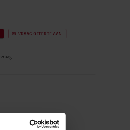
VRAAG OFFERTE AAN
nvraag.