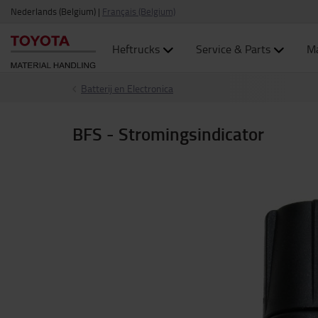
Nederlands (Belgium)
|
Français (Belgium)
Heftrucks
Service & Parts
Ma
Batterij en Electronica
BFS - Stromingsindicator