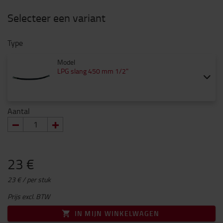
Selecteer een variant
Type
Model
LPG slang 450 mm 1/2"
Aantal
23 €
23 € / per stuk
Prijs excl. BTW
IN MIJN WINKELWAGEN