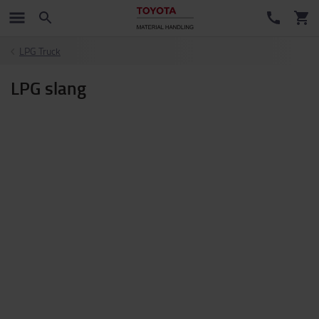
LPG Truck
LPG slang