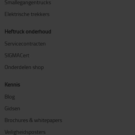
Smallegangentrucks
Elektrische trekkers
Heftruck onderhoud
Servicecontracten
SIGMACert
Onderdelen shop
Kennis
Blog
Gidsen
Brochures & whitepapers
Veiligheidsposters