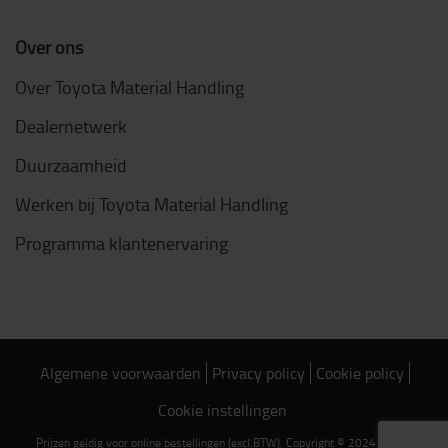
Over ons
Over Toyota Material Handling
Dealernetwerk
Duurzaamheid
Werken bij Toyota Material Handling
Programma klantenervaring
Algemene voorwaarden
Privacy policy
Cookie policy
Cookie instellingen
Prijzen geldig voor online bestellingen (excl.BTW). Copyright © 2024 Toyota