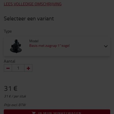
LEES VOLLEDIGE OMSCHRIJVING
Selecteer een variant
Type
Model
Basis met zuignap 1” kogel
Aantal
31 €
31 € / per stuk
Prijs excl. BTW
IN MIJN WINKELWAGEN