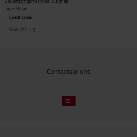
Bevestigingsmethode: Zuignap
Type: Basis
Specificaties
Gewicht
:
1
g
Contacteer ons