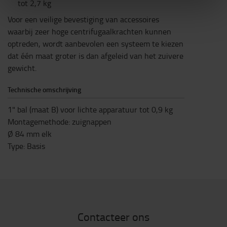
tot 2,7 kg
Voor een veilige bevestiging van accessoires
waarbij zeer hoge centrifugaalkrachten kunnen
optreden, wordt aanbevolen een systeem te kiezen
dat één maat groter is dan afgeleid van het zuivere
gewicht.
Technische omschrijving
1" bal (maat B) voor lichte apparatuur tot 0,9 kg
Montagemethode: zuignappen
Ø 84 mm elk
Type: Basis
Contacteer ons