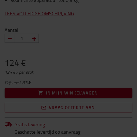
Voor lichte apparatuur tot 0,9 kg
LEES VOLLEDIGE OMSCHRIJVING
Aantal
124 €
124 € / per stuk
Prijs excl. BTW
IN MIJN WINKELWAGEN
VRAAG OFFERTE AAN
Gratis levering
Geschatte levertijd op aanvraag.