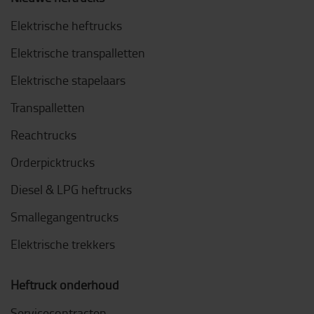
Elektrische heftrucks
Elektrische transpalletten
Elektrische stapelaars
Transpalletten
Reachtrucks
Orderpicktrucks
Diesel & LPG heftrucks
Smallegangentrucks
Elektrische trekkers
Heftruck onderhoud
Servicecontracten