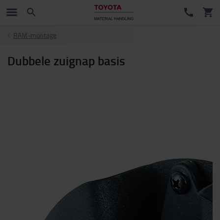
RAM-montage
Dubbele zuignap basis