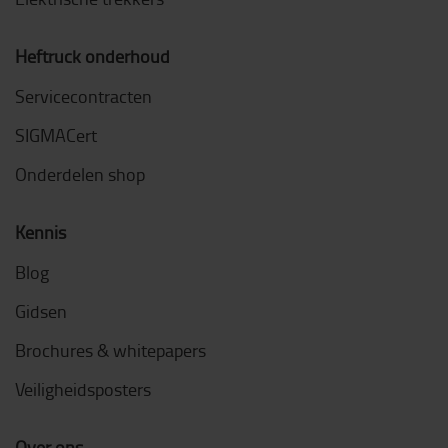
Heftruck onderhoud
Servicecontracten
SIGMACert
Onderdelen shop
Kennis
Blog
Gidsen
Brochures & whitepapers
Veiligheidsposters
Over ons