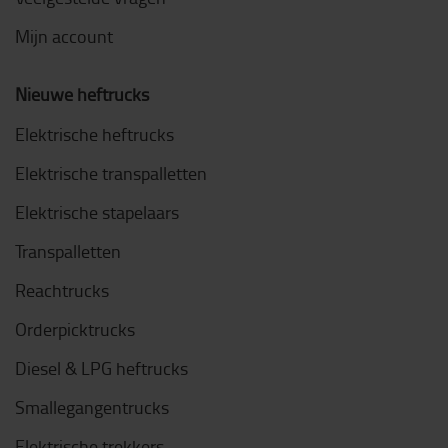
Mijn account
Nieuwe heftrucks
Elektrische heftrucks
Elektrische transpalletten
Elektrische stapelaars
Transpalletten
Reachtrucks
Orderpicktrucks
Diesel & LPG heftrucks
Smallegangentrucks
Elektrische trekkers