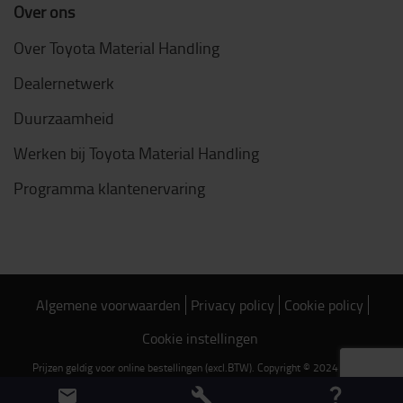
Over ons
Over Toyota Material Handling
Dealernetwerk
Duurzaamheid
Werken bij Toyota Material Handling
Programma klantenervaring
Algemene voorwaarden
Privacy policy
Cookie policy
Cookie instellingen
Prijzen geldig voor online bestellingen (excl.BTW). Copyright © 2024 Toyota
Material Handling Belgium NV/SA