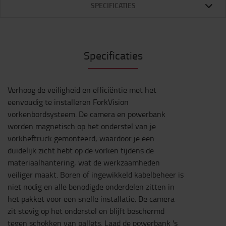
SPECIFICATIES
Specificaties
Verhoog de veiligheid en efficiëntie met het
eenvoudig te installeren ForkVision
vorkenbordsysteem. De camera en powerbank
worden magnetisch op het onderstel van je
vorkheftruck gemonteerd, waardoor je een
duidelijk zicht hebt op de vorken tijdens de
materiaalhantering, wat de werkzaamheden
veiliger maakt. Boren of ingewikkeld kabelbeheer is
niet nodig en alle benodigde onderdelen zitten in
het pakket voor een snelle installatie. De camera
zit stevig op het onderstel en blijft beschermd
tegen schokken van pallets. Laad de powerbank 's