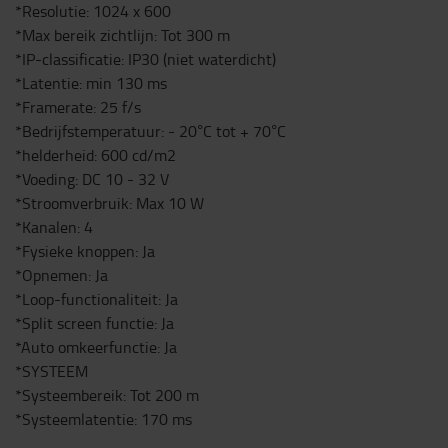
*Resolutie: 1024 x 600
*Max bereik zichtlijn: Tot 300 m
*IP-classificatie: IP30 (niet waterdicht)
*Latentie: min 130 ms
*Framerate: 25 f/s
*Bedrijfstemperatuur: - 20°C tot + 70°C
*helderheid: 600 cd/m2
*Voeding: DC 10 - 32 V
*Stroomverbruik: Max 10 W
*Kanalen: 4
*Fysieke knoppen: Ja
*Opnemen: Ja
*Loop-functionaliteit: Ja
*Split screen functie: Ja
*Auto omkeerfunctie: Ja
*SYSTEEM
*Systeembereik: Tot 200 m
*Systeemlatentie: 170 ms