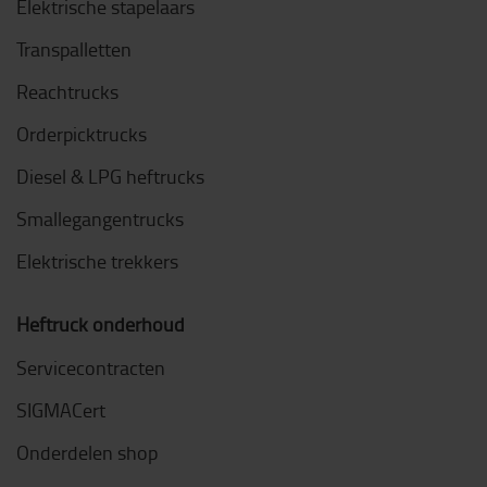
Elektrische stapelaars
Transpalletten
Reachtrucks
Orderpicktrucks
Diesel & LPG heftrucks
Smallegangentrucks
Elektrische trekkers
Heftruck onderhoud
Servicecontracten
SIGMACert
Onderdelen shop