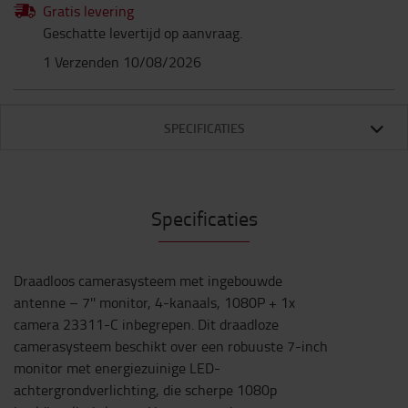
Gratis levering
Geschatte levertijd op aanvraag.
1 Verzenden 10/08/2026
SPECIFICATIES
Specificaties
Draadloos camerasysteem met ingebouwde
antenne – 7'' monitor, 4-kanaals, 1080P + 1x
camera 23311-C inbegrepen. Dit draadloze
camerasysteem beschikt over een robuuste 7-inch
monitor met energiezuinige LED-
achtergrondverlichting, die scherpe 1080p