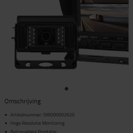
Omschrijving
Artikelnummer
:
DIR000002620
Hoge Resolutie Monitoring
Betrouwbare Prestatie