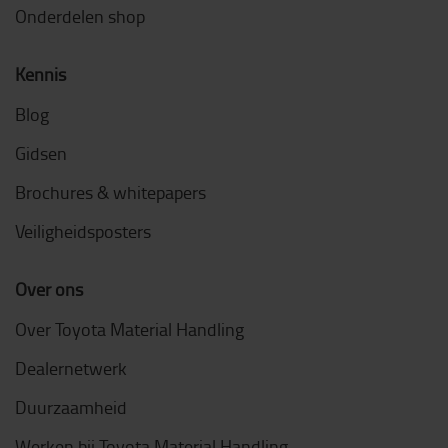
Onderdelen shop
Kennis
Blog
Gidsen
Brochures & whitepapers
Veiligheidsposters
Over ons
Over Toyota Material Handling
Dealernetwerk
Duurzaamheid
Werken bij Toyota Material Handling