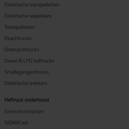
Elektrische transpalletten
Elektrische stapelaars
Transpalletten
Reachtrucks
Orderpicktrucks
Diesel & LPG heftrucks
Smallegangentrucks
Elektrische trekkers
Heftruck onderhoud
Servicecontracten
SIGMACert