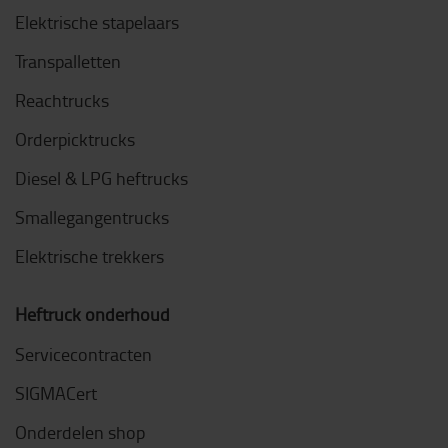
Elektrische stapelaars
Transpalletten
Reachtrucks
Orderpicktrucks
Diesel & LPG heftrucks
Smallegangentrucks
Elektrische trekkers
Heftruck onderhoud
Servicecontracten
SIGMACert
Onderdelen shop