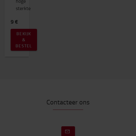
hoge
sterkte
9 €
BEKIJK
&
BESTEL
Contacteer ons