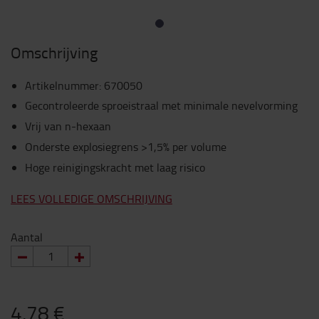
Omschrijving
Artikelnummer
:
670050
Gecontroleerde sproeistraal met minimale nevelvorming
Vrij van n-hexaan
Onderste explosiegrens >1,5% per volume
Hoge reinigingskracht met laag risico
LEES VOLLEDIGE OMSCHRIJVING
Aantal
4,78 €