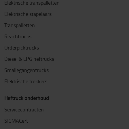
Elektrische transpalletten
Elektrische stapelaars
Transpalletten
Reachtrucks
Orderpicktrucks
Diesel & LPG heftrucks
Smallegangentrucks
Elektrische trekkers
Heftruck onderhoud
Servicecontracten
SIGMACert