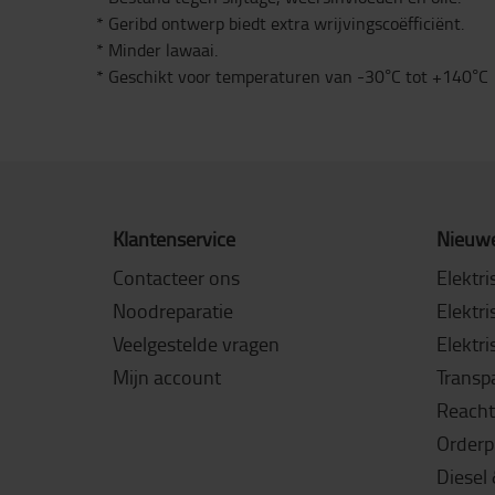
* Geribd ontwerp biedt extra wrijvingscoëfficiënt.
* Minder lawaai.
* Geschikt voor temperaturen van -30°C tot +140°C
Klantenservice
Nieuwe
Contacteer ons
Elektri
Noodreparatie
Elektri
Veelgestelde vragen
Elektri
Mijn account
Transpa
Reacht
Orderp
Diesel