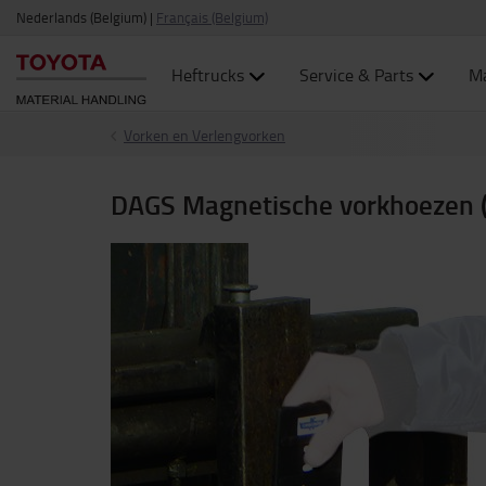
Nederlands (Belgium)
|
Français (Belgium)
Heftrucks
Service & Parts
Ma
Vorken en Verlengvorken
DAGS Magnetische vorkhoezen (