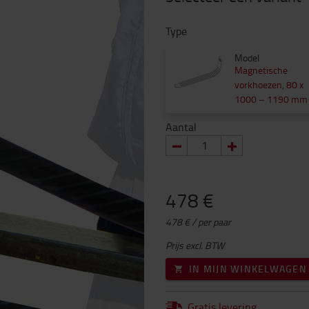
Type
Model
Magnetische
vorkhoezen, 80 x
1000 – 1190 mm
Aantal
478 €
478 € / per paar
Prijs excl. BTW
IN MIJN WINKELWAGEN
Gratis levering