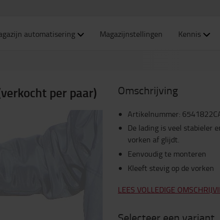
gazijn automatisering
Magazijnstellingen
Kennis
Omschrijving
verkocht per paar)
Artikelnummer
:
6541822C
De lading is veel stabieler 
vorken af glijdt.
Eenvoudig te monteren
Kleeft stevig op de vorken
LEES VOLLEDIGE OMSCHRIJV
Selecteer een variant