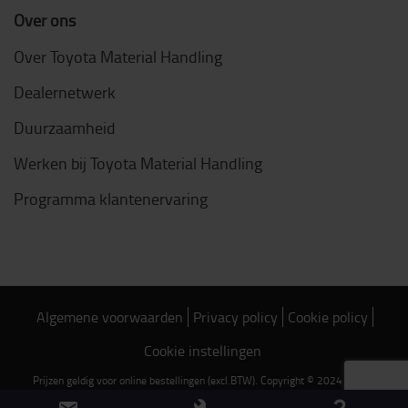
Over ons
Over Toyota Material Handling
Dealernetwerk
Duurzaamheid
Werken bij Toyota Material Handling
Programma klantenervaring
Algemene voorwaarden
Privacy policy
Cookie policy
Cookie instellingen
Prijzen geldig voor online bestellingen (excl.BTW). Copyright © 2024 Toyota
Material Handling Belgium NV/SA